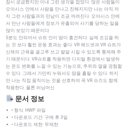
잠시 궁금했지만 이내 그런 생각을 접었다. 많은 사람들이
오아시스 안에서 사람을 만나고 친해지지만 나는 아직 까
지 그런 사람들과의 만남이 조금 꺼려진다. 오아시스 안에
서 만난 사람들에게 정보가 유출되어 사기를 당하는 일을
많이 보았기 때문이다.
5분도 안되어서 슈트 안이 땀이 흥건하다. 실제 조깅을 하
는 것 보다 훨씬 운동 효과는 좋다. VR 헤드셋과 VR 슈트가
신체의 근육을 골고루 쓰고 발달 시킬 수 있도록 통제해 주
기 때문이다. VR슈트를 착용하면 디지털 환경에서 발생하
는 온도 변화를 느낄 수 있는 기능으로, 추위와 열을 경험할
수 있다. 그래서 가만히 누워서도 땀을 흘릴 수 있다. 하지
만 나는 직접 움직이는 것을 선호하여 꼭 VR 슈즈도 함께
착용한다. 물론 러닝머신
문서 정보
• 형식: HWP 파일
• 다운로드 기간: 구매 후 3일
• 다운로드 제한: 무제한