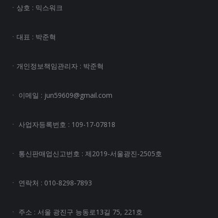
ㆍ상호 : 믹스워크
ㆍ대표 : 박준혁
ㆍ개인정보책임관리자 : 박준혁
ㆍ 이메일 : jun59609@gmail.com
ㆍ 사업자등록번호 : 109-17-07818
ㆍ 통신판매업신고번호 : 제2019-서울광진-2505호
ㆍ 연락처 : 010-8298-7893
ㆍ 주소 : 서울 광진구 능동로13길 75, 221호