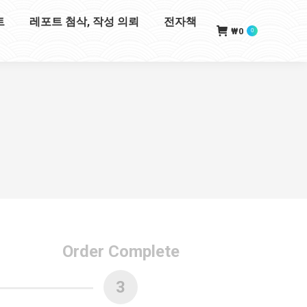
트
레포트 첨삭, 작성 의뢰
전자책
₩
0
0
Order Complete
3