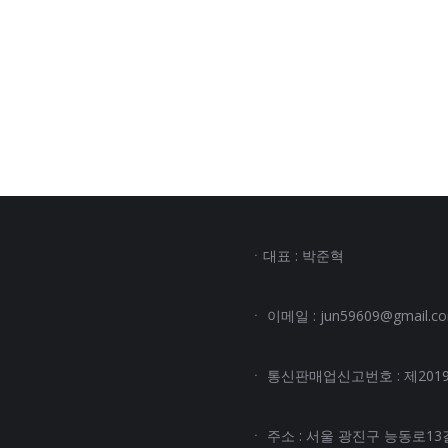
ㆍ대표 : 박준혁
ㆍ 이메일 : jun59609@gmail.c
ㆍ 통신판매업신고번호 : 제2019
ㆍ 주소 : 서울 광진구 능동로13길 