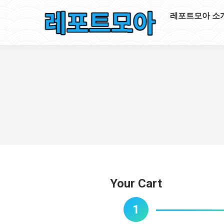
레포트모아 소
Your Cart
1