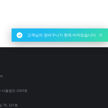
고객님의 장바구니가 현재 비어있습니다.
om
-서울광진-2505호
75, 221호