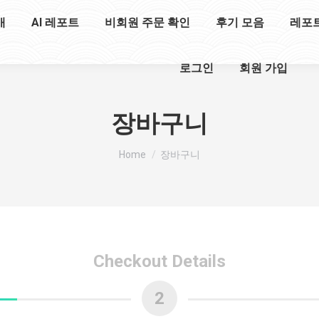
개
AI 레포트
비회원 주문 확인
후기 모음
레포
로그인
회원 가입
장바구니
You are here:
Home
장바구니
Checkout Details
2