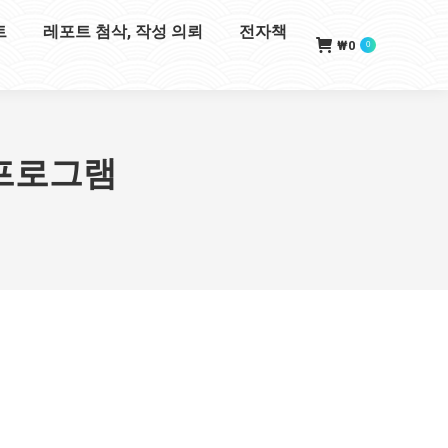
트
레포트 첨삭, 작성 의뢰
전자책
₩
0
0
 프로그램
램