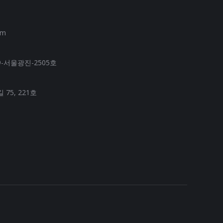
om
-서울광진-2505호
75, 221호