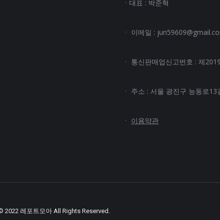
ㆍ대표 : 박준혁
ㆍ 이메일 : jun59609@gmail.c
ㆍ 통신판매업신고번호 : 제2019
ㆍ 주소 : 서울 광진구 능동로13길 
ㆍ
이용약관
 © 2022 레포트모아 All Rights Reserved.