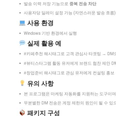
발송 이력 저장 기능으로
중복 전송 차단
사용자당 딜레이 설정 가능 (자연스러운 발송 흐름)
사용 환경
Windows 기반 환경에서 실행
실제 활용 예
해시태그로 고객 관심사 타겟팅 → DM
#카페추천
활동 유저에게 브랜드 협찬 제안 D
#뷰티스타그램
해시태그로 관심 유저에게 컨설팅 홍보
#창업준비
유의 사항
본 프로그램은 마케팅 자동화를 지원하는 도구이며
무분별한 DM 전송은 계정 제한의 원인이 될 수 있
패키지 구성