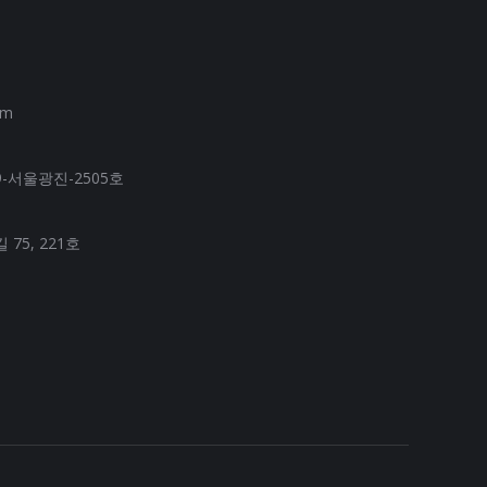
om
-서울광진-2505호
75, 221호