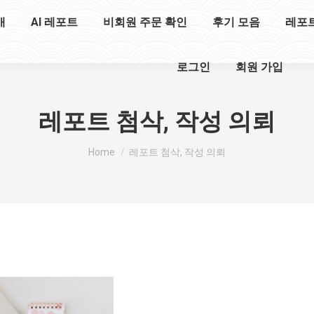
개
AI 레포트
비회원 주문 확인
후기 모음
레포
로그인
회원 가입
레포트 첨삭, 작성 의뢰
You are here:
Home
레포트 첨삭, 작성 의뢰