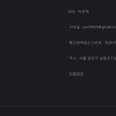
ㆍ대표 : 박준혁
ㆍ 이메일 : jun59609@gmail.c
ㆍ 통신판매업신고번호 : 제2019
ㆍ 주소 : 서울 광진구 능동로13길 
ㆍ
이용약관