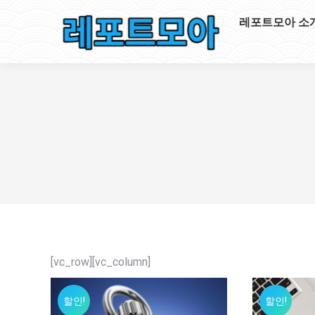
레포트모아 소
[vc_row][vc_column]
할인!
할인!