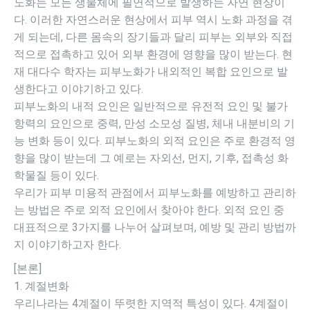
노화는 모든 생물체에 필연적으로 발생하는 자연 현상이
적
다. 이러한 자연스러운 현상에서 피부 역시 노화 과정을 겪
예
게 되는데, 다른 몸속의 장기들과 달리 피부는 외부와 직접
방
적으로 접촉하고 있어 외부 환경에 영향을 많이 받는다. 현
및
재 대다수 학자는 피부노화가 내외적인 복합 요인으로 발
관
생한다고 이야기하고 있다.
리
피부노화의 내적 요인은 일반적으로 유전적 요인 및 불가
방
항력의 요인으로 중력, 만성 소모성 질병, 체내 내분비의 기
법
능 변화 등이 있다. 피부노화의 외적 요인은 주로 환경적 영
수
향을 많이 받는데 그 예로는 자외선, 먼지, 기후, 접촉성 화
량
학물질 등이 있다.
우리가 피부 미용적 관점에서 피부노화를 예방하고 관리하
는 방법은 주로 외적 요인에서 찾아야 한다. 외적 요인 중
대표적으로 3가지를 나누어 살펴보며, 예방 및 관리 방법까
지 이야기하고자 한다.
[본론]
1. 계절변화
우리나라는 4계절이 뚜렷한 지역적 특성이 있다. 4계절이