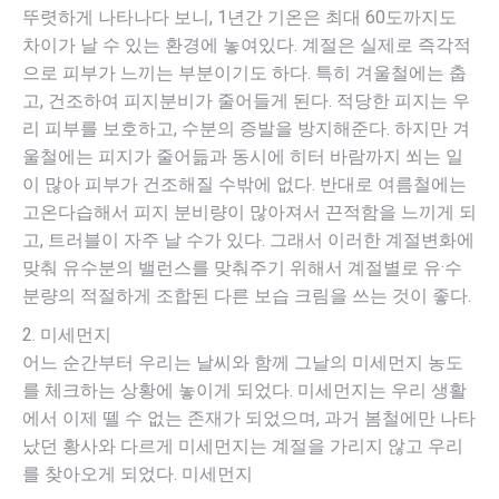
뚜렷하게 나타나다 보니, 1년간 기온은 최대 60도까지도
차이가 날 수 있는 환경에 놓여있다. 계절은 실제로 즉각적
으로 피부가 느끼는 부분이기도 하다. 특히 겨울철에는 춥
고, 건조하여 피지분비가 줄어들게 된다. 적당한 피지는 우
리 피부를 보호하고, 수분의 증발을 방지해준다. 하지만 겨
울철에는 피지가 줄어듦과 동시에 히터 바람까지 쐬는 일
이 많아 피부가 건조해질 수밖에 없다. 반대로 여름철에는
고온다습해서 피지 분비량이 많아져서 끈적함을 느끼게 되
고, 트러블이 자주 날 수가 있다. 그래서 이러한 계절변화에
맞춰 유수분의 밸런스를 맞춰주기 위해서 계절별로 유·수
분량의 적절하게 조합된 다른 보습 크림을 쓰는 것이 좋다.
2. 미세먼지
어느 순간부터 우리는 날씨와 함께 그날의 미세먼지 농도
를 체크하는 상황에 놓이게 되었다. 미세먼지는 우리 생활
에서 이제 뗄 수 없는 존재가 되었으며, 과거 봄철에만 나타
났던 황사와 다르게 미세먼지는 계절을 가리지 않고 우리
를 찾아오게 되었다. 미세먼지