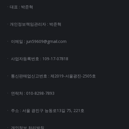
ㆍ대표 : 박준혁
ㆍ개인정보책임관리자 : 박준혁
ㆍ 이메일 : jun59609@gmail.com
ㆍ 사업자등록번호 : 109-17-07818
ㆍ 통신판매업신고번호 : 제2019-서울광진-2505호
ㆍ 연락처 : 010-8298-7893
ㆍ 주소 : 서울 광진구 능동로13길 75, 221호
ㆍ
개인정보 처리방침